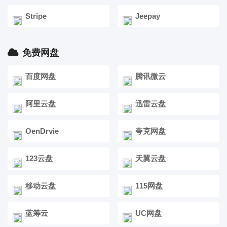
Stripe
Jeepay
免费网盘
百度网盘
腾讯微云
阿里云盘
迅雷云盘
OenDrvie
夸克网盘
123云盘
天翼云盘
移动云盘
115网盘
蓝筹云
UC网盘