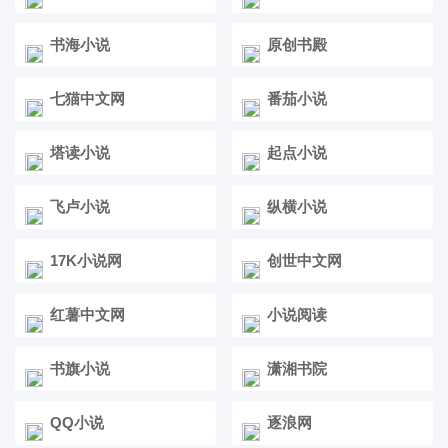
书海小说
原创书殿
七猫中文网
番茄小说
塔读小说
起点小说
飞卢小说
纵横小说
17K小说网
创世中文网
红薯中文网
小说阅读
书旗小说
潇湘书院
QQ小说
逐浪网