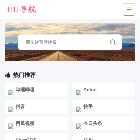
热门推荐
哔哩哔哩
Acfun
抖音
快手
西瓜视频
今日头条