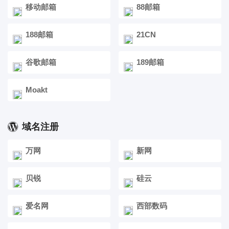
移动邮箱
88邮箱
188邮箱
21CN
谷歌邮箱
189邮箱
Moakt
域名注册
万网
新网
贝锐
硅云
爱名网
西部数码