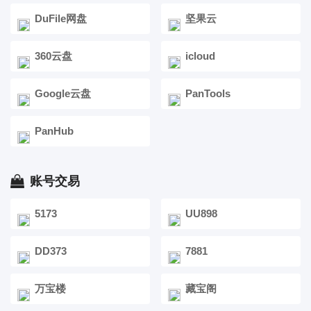
DuFile网盘
坚果云
360云盘
icloud
Google云盘
PanTools
PanHub
账号交易
5173
UU898
DD373
7881
万宝楼
藏宝阁