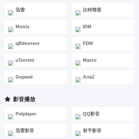
迅雷
比特彗星
Motrix
IDM
qBittorrent
FDM
uTorrent
Macro
Gopeed
Aria2
影音播放
Potplayer
QQ影音
迅雷影音
射手影音