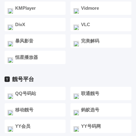
KMPlayer
Vidmore
DivX
VLC
暴风影音
完美解码
恒星播放器
靓号平台
QQ号码站
联通靓号
移动靓号
蚂蚁选号
YY会员
YY号码网