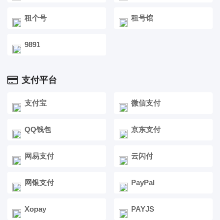
租个号
租号馆
9891
支付平台
支付宝
微信支付
QQ钱包
京东支付
网易支付
云闪付
网银支付
PayPal
Xopay
PAYJS