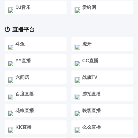
DJ音乐
爱给网
直播平台
斗鱼
虎牙
YY直播
CC直播
六间房
战旗TV
百度直播
游拍直播
花椒直播
映客直播
KK直播
么么直播