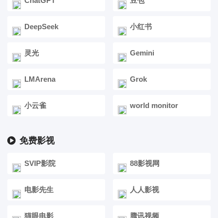
ChatGPT
豆包
DeepSeek
小红书
灵光
Gemini
LMArena
Grok
小云雀
world monitor
免费影视
SVIP影院
88影视网
电影先生
人人影视
猫眼电影
腾讯视频