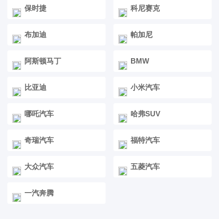
保时捷
科尼赛克
布加迪
帕加尼
阿斯顿马丁
BMW
比亚迪
小米汽车
哪吒汽车
哈弗SUV
奇瑞汽车
福特汽车
大众汽车
五菱汽车
一汽奔腾