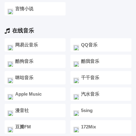
言情小说
在线音乐
网易云音乐
QQ音乐
酷狗音乐
酷我音乐
咪咕音乐
千千音乐
Apple Music
汽水音乐
漫音社
5sing
豆瓣FM
172Mix