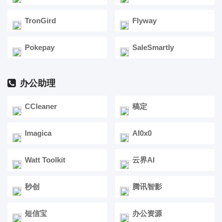
TronGird
Flyway
Pokepay
SaleSmartly
办公助理
CCleaner
稿定
Imagica
AI0x0
Watt Toolkit
云界AI
秒创
腾讯智影
短信宝
办公资源