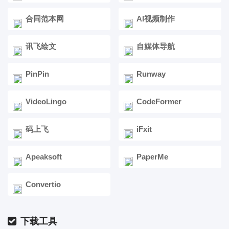
合同范本网
AI视频制作
讯飞绘文
自媒体导航
PinPin
Runway
VideoLingo
CodeFormer
码上飞
iFxit
Apeaksoft
PaperMe
Convertio
下载工具